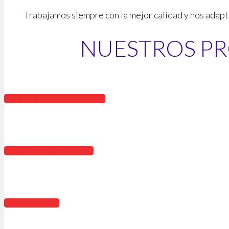
Trabajamos siempre con la mejor calidad y nos adapt
NUESTROS P
ACERO INOXIDABLE
ALUMINIO Y PVC
HIERRO