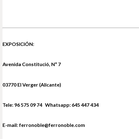
EXPOSICIÓN:
Avenida Constitució, Nº 7
03770 El Verger (Alicante)
Tele: 96 575 09 74 Whatsapp: 645 447 434
E-mail: ferronoble@ferronoble.com