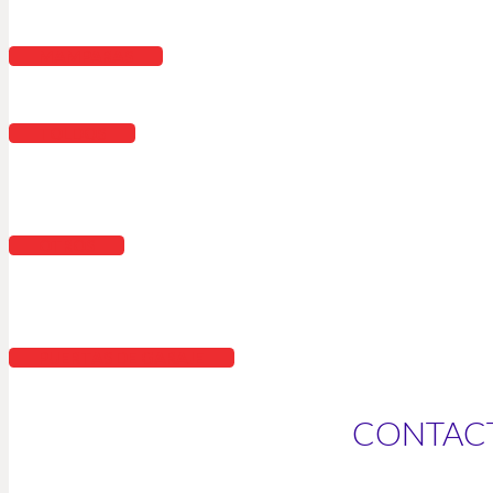
MAMPARAS
TOLDOS
OTROS
PUERTAS DE GARAJE
CONTAC