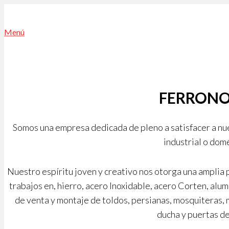
Menú
FERRONO
Somos una empresa dedicada de pleno a satisfacer a nue
industrial o dom
Nuestro espíritu joven y creativo nos otorga una amplia
trabajos en, hierro, acero Inoxidable, acero Corten, alu
de venta y montaje de toldos, persianas, mosquiteras,
ducha y puertas de